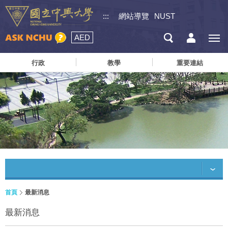
:::
網站導覽
NUST
AED
行政
教學
重要連結
首頁
最新消息
最新消息