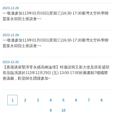
2023-12-28
~~敬邀參加113年01月03日(星期三)16:30-17:30臺灣太空科學聯
盟葉永烜院士座談會~~
2023-12-28
~~敬邀參加113年01月03日(星期三)16:30-17:30臺灣太空科學聯
盟葉永烜院士座談會~~
2023-12-20
【惠蓀講座暨淨零永續高峰論壇】特邀請簡又新大使及薛富盛部
長蒞臨演講於112年12月29日 (五) 13:00-17:00於圖書館7樓國際
會議廳，歡迎師生踴躍參加~
1
2
3
4
5
6
7
8
9
10