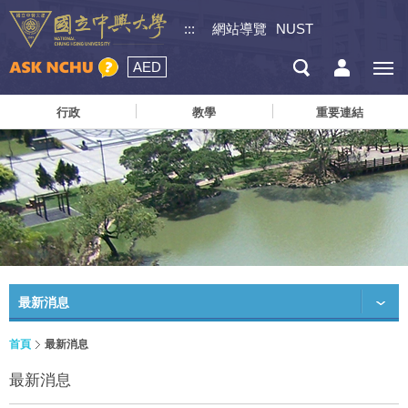
:::
網站導覽
NUST
AED
行政
教學
重要連結
最新消息
首頁
最新消息
最新消息