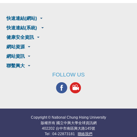
快速連結(網站)
快速連結(系統)
健康安全資訊
網站資源
網站資訊
聯繫興大
FOLLOW US
Copyright © National Chung Hsing University
版權所有 國立中興大學全球資訊網
402202 台中市南區興大路145號
Tel : 04-22873181
聯絡我們