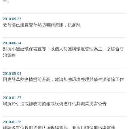
全。
2010-09-27
教育部已建置登革熱防範關資訊，供參閱
2010-06-14
對抗小黑蚊環保署宣導「以個人防護與環境管理為主」之綜合防
治策略
2010-05-04
因應登革熱疫情提前升高，建請加強環境整理與孳生源清除工作
2010-01-27
場所於引進或修改前儀器或設備應評估其職業災害公告
2010-01-26
建請各單位規劃逐步汰換鎳鎘電池，並採用環保無污染電池。