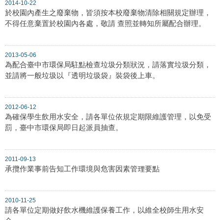
2014-10-22
於校園內產生之廢棄物，皆須按本校廢棄物清除相關規定辦理，
不得任意棄置於校園內各處，敬請 查照並轉知所屬配合辦理。
2013-05-06
為配合臺中市環保局駐點檢查垃圾分類狀況，請落實垃圾分類，
並請將一般垃圾以『透明垃圾袋』裝袋後上車。
2012-06-12
為確保學生飲用水安全，請各單位依規定期限維護管理，以免受
罰，臺中市環保局即日起派員抽查。
2011-09-13
承攬作業事前告知工作環境與危害因素管理要點
2010-11-25
請各單位定期做好飲水機維護保養工作，以維全校師生用水安