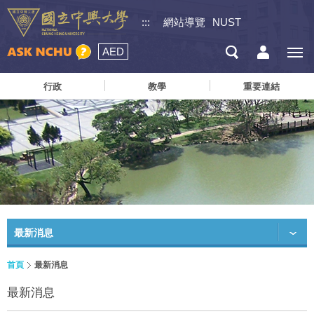
:::
網站導覽
NUST
AED
行政
教學
重要連結
最新消息
首頁
最新消息
最新消息