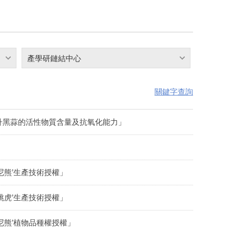
產學研鏈結中心
關鍵字查詢
升黑蒜的活性物質含量及抗氧化能力」
尼熊’生產技術授權」
跳虎’生產技術授權」
尼熊’植物品種權授權」