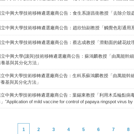
國立中興大學技術移轉遴選廠商公告：食生系謝昌衛教授「去除介殼
國立中興大學技術移轉遴選廠商公告：趙欣怡副教授「觸覺色彩通用
國立中興大學技術移轉遴選廠商公告：蔡志成教授「滑動面的鏟花紋
國立中興大學(讓與)技術移轉遴選廠商公告：蘇鴻麟教授「由萬能幹
培養基與其分化方法」
國立中興大學技術移轉遴選廠商公告：生科系蘇鴻麟教授「由萬能幹
培養基與其分化方法」
國立中興大學技術移轉遴選廠商公告：葉錫東教授「利用木瓜輪點病
"Application of mild vaccine for control of papaya ringspot virus by 
1
2
3
4
5
6
7
8