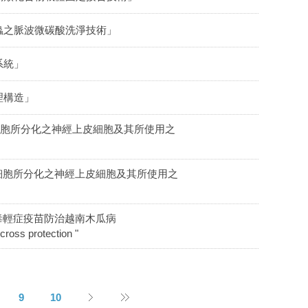
蟲之脈波微碳酸洗淨技術」
系統」
理構造」
細胞所分化之神經上皮細胞及其所使用之
細胞所分化之神經上皮細胞及其所使用之
毒輕症疫苗防治越南木瓜病
cross protection "
9
10