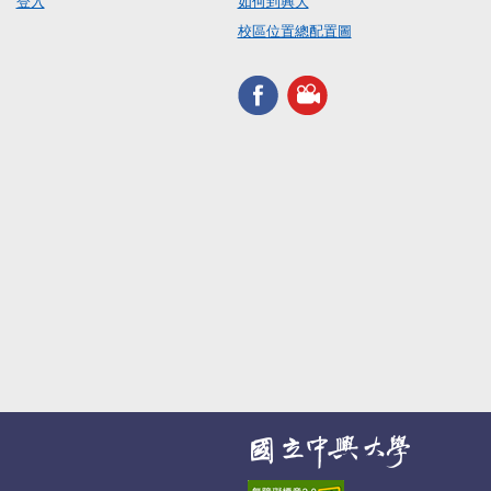
登入
如何到興大
校區位置總配置圖