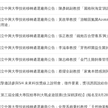
國立中興大學技術移轉遴選廠商公告：陳彥銘副教授「麗格秋海棠’跳
立中興大學技術移轉遴選廠商公告：黃政華教授「游離固氮菌Azotobacter 
與用途」
國立中興大學技術移轉遴選廠商公告：張正教授「鐵炮百合營養系‛興
國立中興大學技術移轉遴選廠商公告：李滋泰教授「芽孢桿菌益生菌
國立中興大學技術移轉遴選廠商公告：陳志峰教授「金門土雞飼養管
國立中興大學技術移轉遴選廠商公告：蔡燿全副教授「家禽本體感測
誠摯邀請參與5/4 未來科技獎線上說明會，徵件要素，獎項誘因說給
【第三屆全國大專院校專利大戰桌遊競賽(含深耕課程)】(報名至8月28日1
國立中興大學技術移轉遴選廠商公告：化學系賴秉杉教授「天然物黃