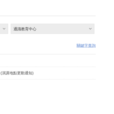
通識教育中心
關鍵字查詢
 (演講地點更動通知)