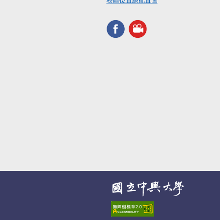
校區位置總配置圖