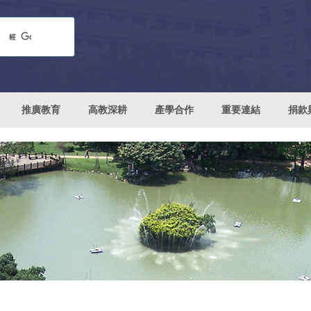
推廣教育
高教深耕
產學合作
重要連結
捐款