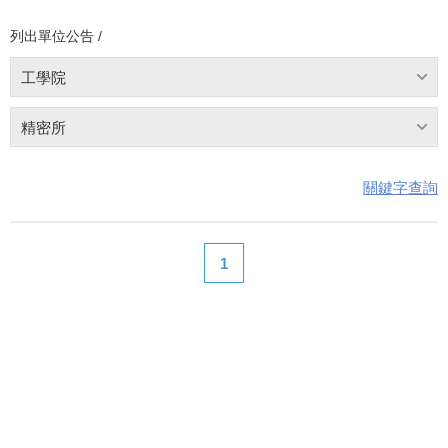
列出單位公告 /
工學院
精密所
關鍵字查詢
1