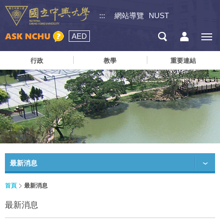
:::
網站導覽
NUST
AED
行政
教學
重要連結
最新消息
首頁
最新消息
最新消息