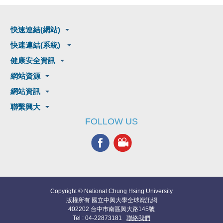
快速連結(網站)
快速連結(系統)
健康安全資訊
網站資源
網站資訊
聯繫興大
FOLLOW US
Copyright © National Chung Hsing University
版權所有 國立中興大學全球資訊網
402202 台中市南區興大路145號
Tel : 04-22873181
聯絡我們