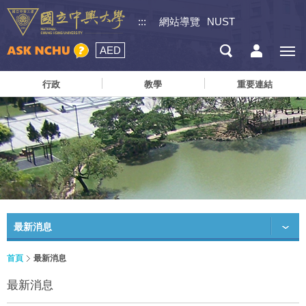
:::
網站導覽
NUST
AED
行政
教學
重要連結
最新消息
首頁
最新消息
最新消息