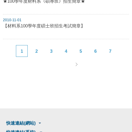
★100學年度材料系《碩專班》招生簡章★
2010-11-01
【材料系100學年度碩士班招生考試簡章】
1
2
3
4
5
6
7
快速連結(網站)