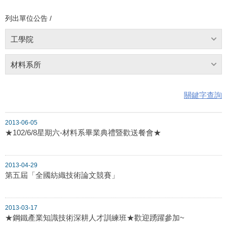
列出單位公告 /
工學院
材料系所
關鍵字查詢
2013-06-05
★102/6/8星期六-材料系畢業典禮暨歡送餐會★
2013-04-29
第五屆「全國紡織技術論文競賽」
2013-03-17
★鋼鐵產業知識技術深耕人才訓練班★歡迎踴躍參加~