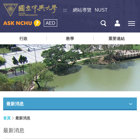
:::
網站導覽
NUST
AED
行政
教學
重要連結
最新消息
首頁
最新消息
最新消息