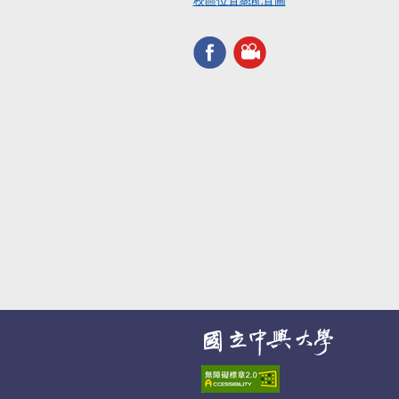
校區位置總配置圖