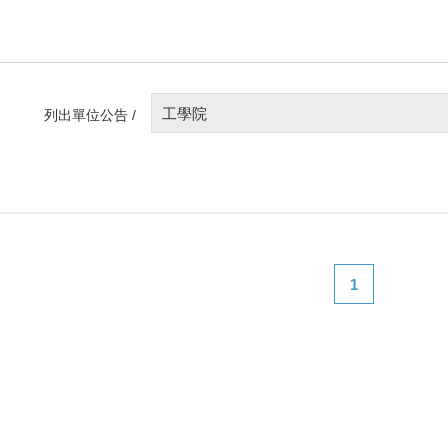
工學院
列出單位公告 /
1