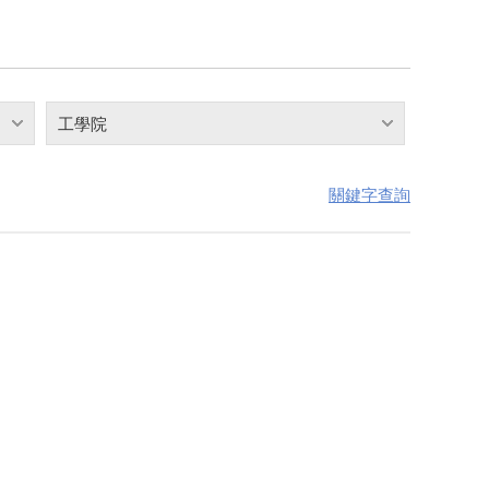
工學院
關鍵字查詢