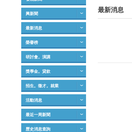
最新消息
興新聞
最新消息
榮譽榜
研討會。演講
獎學金。貸款
招生。徵才。就業
活動消息
最近一周新聞
歷史消息查詢