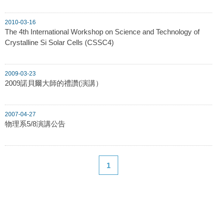
2010-03-16
The 4th International Workshop on Science and Technology of
Crystalline Si Solar Cells (CSSC4)
2009-03-23
2009諾貝爾大師的禮讚(演講）
2007-04-27
物理系5/8演講公告
1