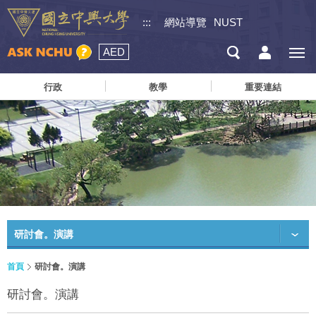
:::
網站導覽
NUST
AED
行政
教學
重要連結
研討會。演講
首頁
研討會。演講
研討會。演講