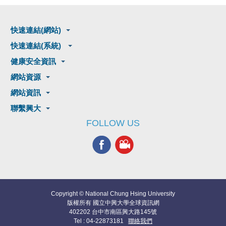
快速連結(網站)
快速連結(系統)
健康安全資訊
網站資源
網站資訊
聯繫興大
FOLLOW US
Copyright © National Chung Hsing University
版權所有 國立中興大學全球資訊網
402202 台中市南區興大路145號
Tel : 04-22873181
聯絡我們