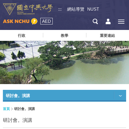
:::
網站導覽
NUST
AED
行政
教學
重要連結
研討會。演講
首頁
研討會。演講
研討會。演講