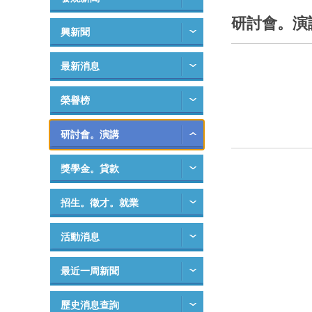
研討會。演
興新聞
最新消息
榮譽榜
研討會。演講
獎學金。貸款
招生。徵才。就業
活動消息
最近一周新聞
歷史消息查詢