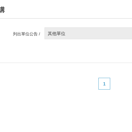
講
其他單位
列出單位公告 /
1