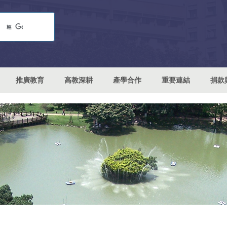
推廣教育
高教深耕
產學合作
重要連結
捐款