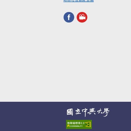
校區位置總配置圖