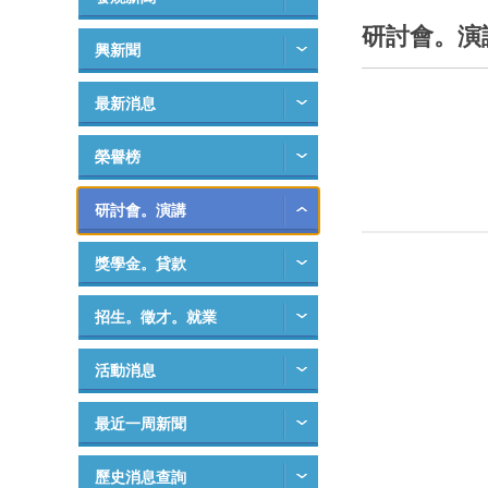
研討會。演
興新聞
最新消息
榮譽榜
研討會。演講
獎學金。貸款
招生。徵才。就業
活動消息
最近一周新聞
歷史消息查詢