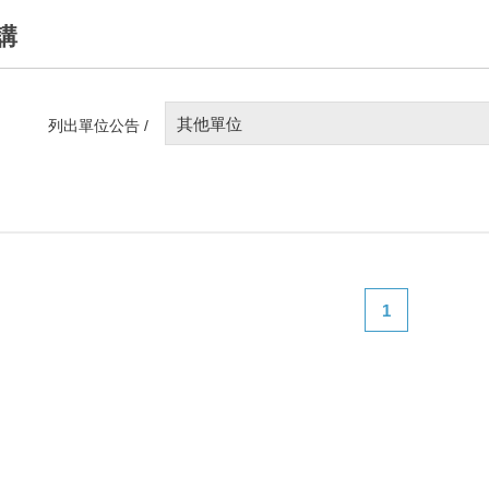
講
其他單位
列出單位公告 /
1