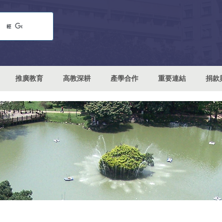
推廣教育
高教深耕
產學合作
重要連結
捐款