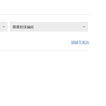
圖書館採編組
關鍵字查詢