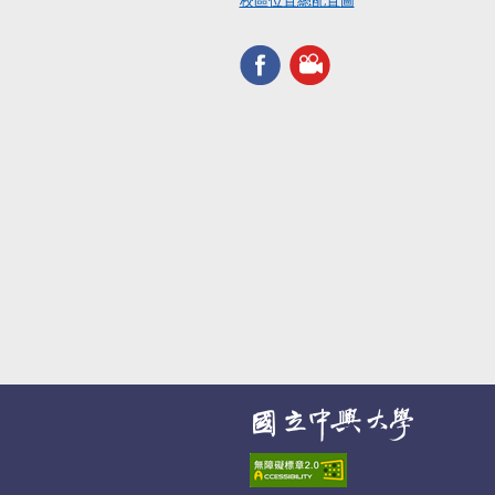
校區位置總配置圖