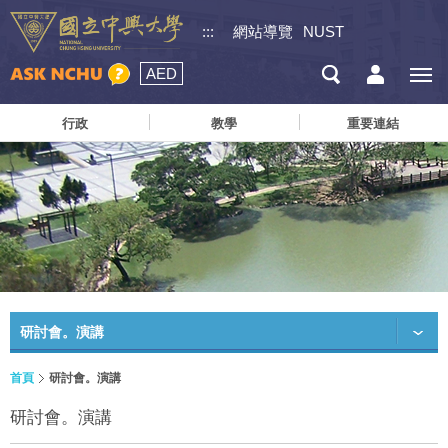
:::
網站導覽
NUST
AED
行政
教學
重要連結
研討會。演講
首頁
研討會。演講
研討會。演講