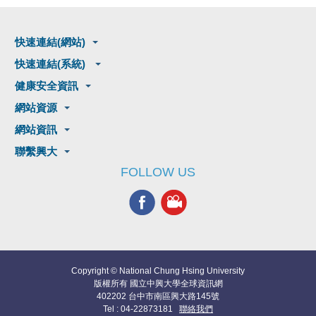
快速連結(網站)
快速連結(系統)
健康安全資訊
網站資源
網站資訊
聯繫興大
FOLLOW US
Copyright © National Chung Hsing University
版權所有 國立中興大學全球資訊網
402202 台中市南區興大路145號
Tel : 04-22873181
聯絡我們