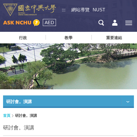
:::
網站導覽
NUST
AED
行政
教學
重要連結
研討會。演講
首頁
研討會。演講
研討會。演講