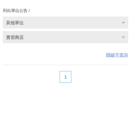
列出單位公告 /
其他單位
實習商店
關鍵字查詢
1