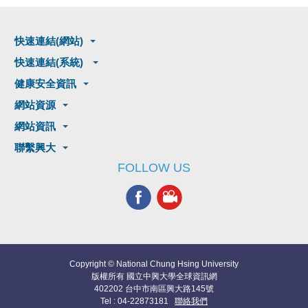
快速連結(網站)
快速連結(系統)
健康安全資訊
網站資源
網站資訊
聯繫興大
FOLLOW US
Copyright © National Chung Hsing University
版權所有 國立中興大學全球資訊網
402202 台中市南區興大路145號
Tel : 04-22873181
聯絡我們