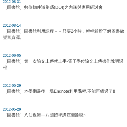
2012-08-31
［圖書館］數位物件識別碼(DOI)之內涵與應用研討會
2012-08-14
［圖書館］圖書館利用課程－－只要2小時，輕輕鬆鬆了解圖書館
豐富資源。
2012-06-05
［圖書館］第一次論文上傳就上手-電子學位論文上傳操作說明課
程
2012-05-29
［圖書館］本學期最後一場Endnote利用課程,不能再錯過了!!
2012-05-29
［圖書館］八仙過海—八國留學講座開跑囉~