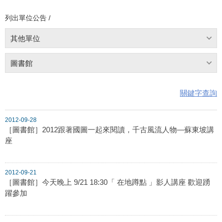
列出單位公告 /
其他單位
圖書館
關鍵字查詢
2012-09-28
［圖書館］2012跟著國圖一起來閱讀，千古風流人物—蘇東坡講
座
2012-09-21
［圖書館］今天晚上 9/21 18:30「 在地蹲點 」影人講座 歡迎踴
躍參加