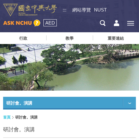
:::
網站導覽
NUST
AED
行政
教學
重要連結
研討會。演講
首頁
研討會。演講
研討會。演講