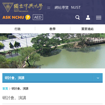
:::
網站導覽
NUST
AED
行政
教學
重要連結
研討會。演講
首頁
研討會。演講
研討會。演講