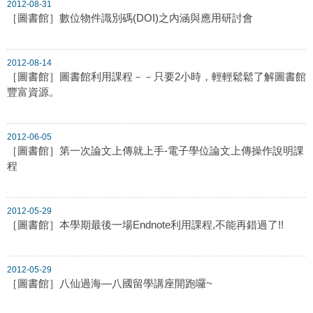
2012-08-31
［圖書館］數位物件識別碼(DOI)之內涵與應用研討會
2012-08-14
［圖書館］圖書館利用課程－－只要2小時，輕輕鬆鬆了解圖書館
豐富資源。
2012-06-05
［圖書館］第一次論文上傳就上手-電子學位論文上傳操作說明課
程
2012-05-29
［圖書館］本學期最後一場Endnote利用課程,不能再錯過了!!
2012-05-29
［圖書館］八仙過海—八國留學講座開跑囉~