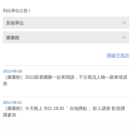
列出單位公告 /
其他單位
圖書館
關鍵字查詢
2012-09-28
［圖書館］2012跟著國圖一起來閱讀，千古風流人物—蘇東坡講
座
2012-09-21
［圖書館］今天晚上 9/21 18:30「 在地蹲點 」影人講座 歡迎踴
躍參加