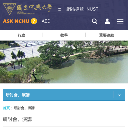
:::
網站導覽
NUST
AED
行政
教學
重要連結
研討會。演講
首頁
研討會。演講
研討會。演講