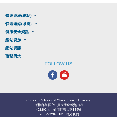
快速連結(網站)
快速連結(系統)
健康安全資訊
網站資源
網站資訊
聯繫興大
FOLLOW US
Copyright © National Chung Hsing University
版權所有 國立中興大學全球資訊網
402202 台中市南區興大路145號
Tel : 04-22873181
聯絡我們