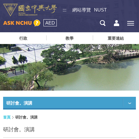
:::
網站導覽
NUST
AED
行政
教學
重要連結
研討會。演講
首頁
研討會。演講
研討會。演講