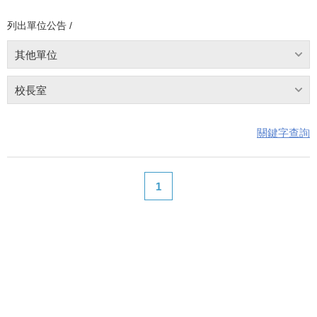
列出單位公告 /
其他單位
校長室
關鍵字查詢
1