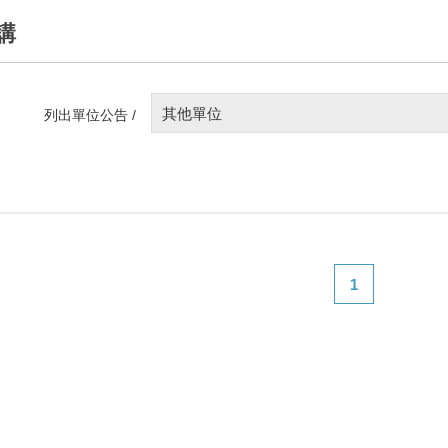
講
其他單位
列出單位公告 /
1