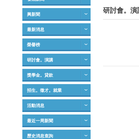
研討會。演
興新聞
最新消息
榮譽榜
研討會。演講
獎學金。貸款
招生。徵才。就業
活動消息
最近一周新聞
歷史消息查詢