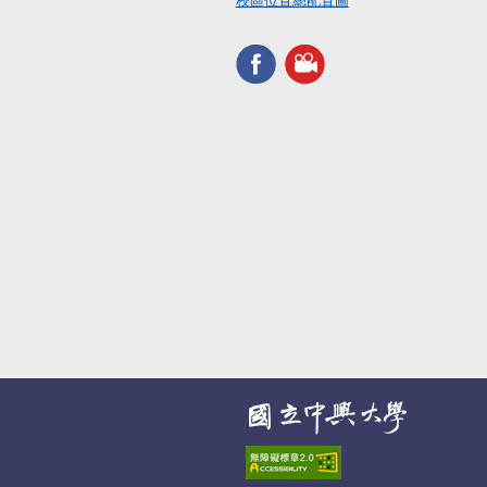
校區位置總配置圖