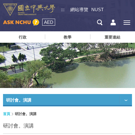
:::
網站導覽
NUST
AED
行政
教學
重要連結
研討會。演講
首頁
研討會。演講
研討會。演講