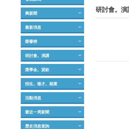
研討會。演
興新聞
最新消息
榮譽榜
研討會。演講
獎學金。貸款
招生。徵才。就業
活動消息
最近一周新聞
歷史消息查詢