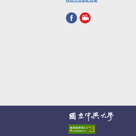
校區位置總配置圖