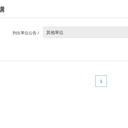
講
其他單位
列出單位公告 /
1