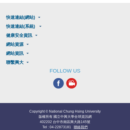
快速連結(網站)
快速連結(系統)
健康安全資訊
網站資源
網站資訊
聯繫興大
FOLLOW US
Copyright © National Chung Hsing University
版權所有 國立中興大學全球資訊網
402202 台中市南區興大路145號
Tel : 04-22873181
聯絡我們