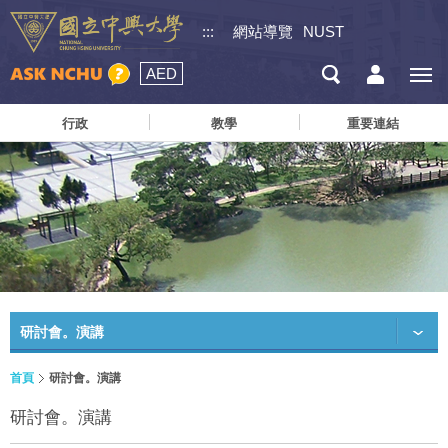
:::
網站導覽
NUST
AED
行政
教學
重要連結
研討會。演講
首頁
研討會。演講
研討會。演講