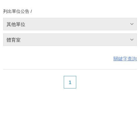
列出單位公告 /
其他單位
體育室
關鍵字查詢
1