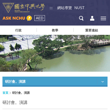
:::
網站導覽
NUST
AED
行政
教學
重要連結
研討會。演講
首頁
研討會。演講
研討會。演講