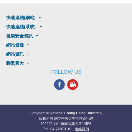
快速連結(網站)
快速連結(系統)
健康安全資訊
網站資源
網站資訊
聯繫興大
FOLLOW US
Copyright © National Chung Hsing University
版權所有 國立中興大學全球資訊網
402202 台中市南區興大路145號
Tel : 04-22873181
聯絡我們