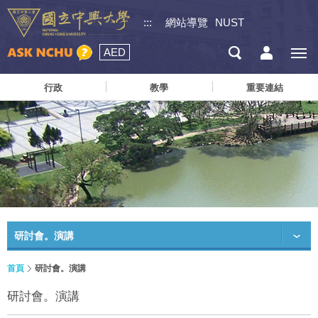
:::
網站導覽
NUST
AED
行政
教學
重要連結
研討會。演講
首頁
研討會。演講
研討會。演講