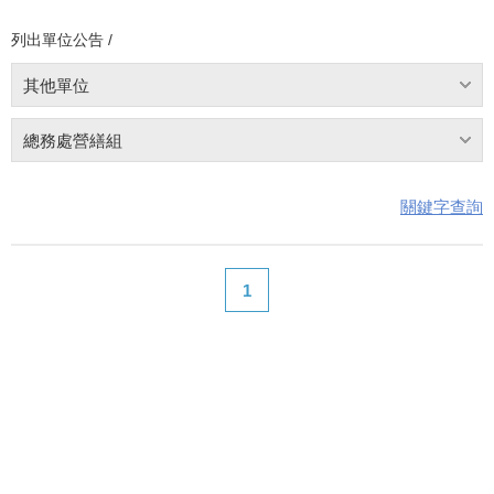
列出單位公告 /
其他單位
總務處營繕組
關鍵字查詢
1