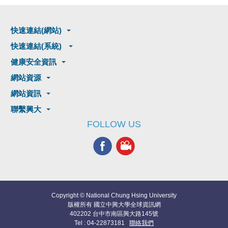
快速連結(網站)
快速連結(系統)
健康安全資訊
網站資源
網站資訊
聯繫興大
FOLLOW US
Copyright © National Chung Hsing University
版權所有 國立中興大學全球資訊網
402202 台中市南區興大路145號
Tel : 04-22873181
聯絡我們