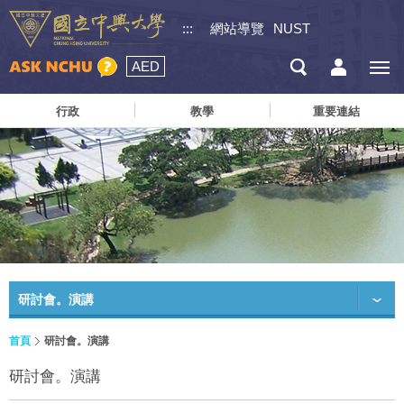
:::
網站導覽
NUST
AED
行政
教學
重要連結
研討會。演講
首頁
研討會。演講
研討會。演講