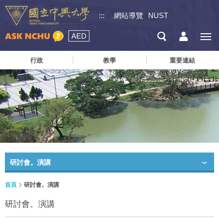
:::
網站導覽
NUST
AED
行政
教學
重要連結
研討會。演講
首頁
研討會。演講
研討會。演講