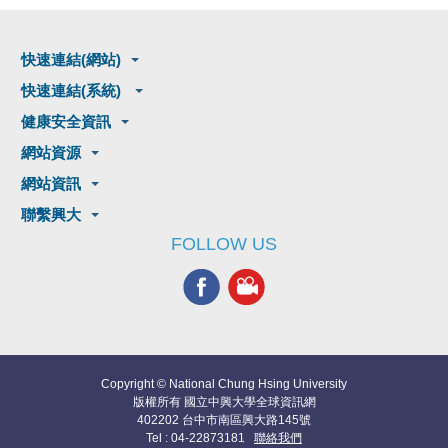
快速連結(網站)
快速連結(系統)
健康安全資訊
網站資源
網站資訊
聯繫興大
FOLLOW US
Copyright © National Chung Hsing University
版權所有 國立中興大學全球資訊網
402202 台中市南區興大路145號
Tel : 04-22873181
聯絡我們