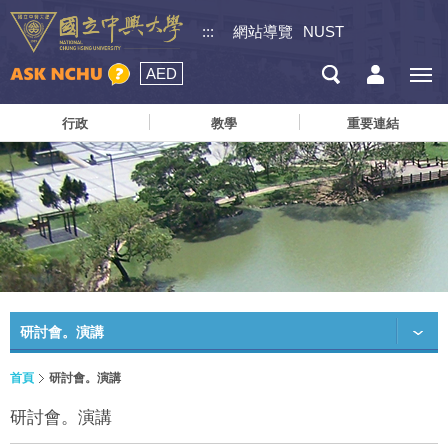
:::
網站導覽
NUST
AED
行政
教學
重要連結
研討會。演講
首頁
研討會。演講
研討會。演講