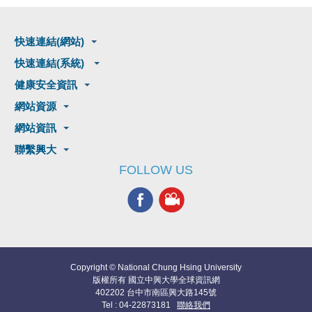
快速連結(網站)
快速連結(系統)
健康安全資訊
網站資源
網站資訊
聯繫興大
FOLLOW US
Copyright © National Chung Hsing University
版權所有 國立中興大學全球資訊網
402202 台中市南區興大路145號
Tel : 04-22873181
聯絡我們