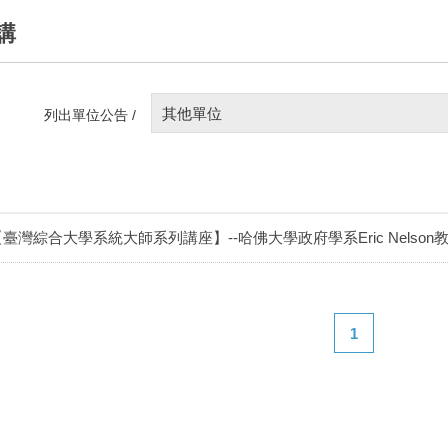
講
其他單位
列出單位公告 /
【臺灣綜合大學系統大師系列講座】--哈佛大學政府學系Eric Nels
1