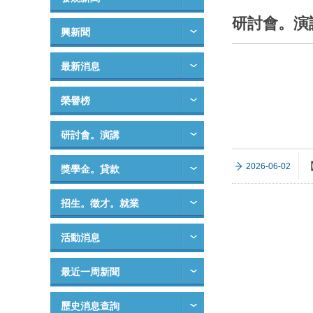
研討會。演
興新聞
最新消息
榮譽榜
研討會。演講
2026-06-02
獎學金。貸款
招生。徵才。就業
活動消息
最近一周新聞
歷史消息查詢