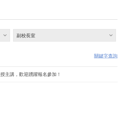
副校長室
關鍵字查詢
on教授主講，歡迎踴躍報名參加！