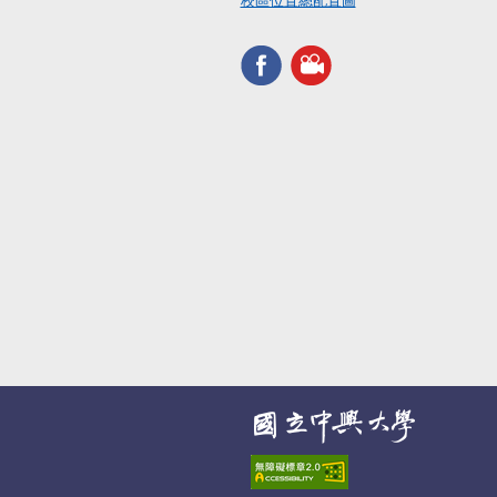
校區位置總配置圖