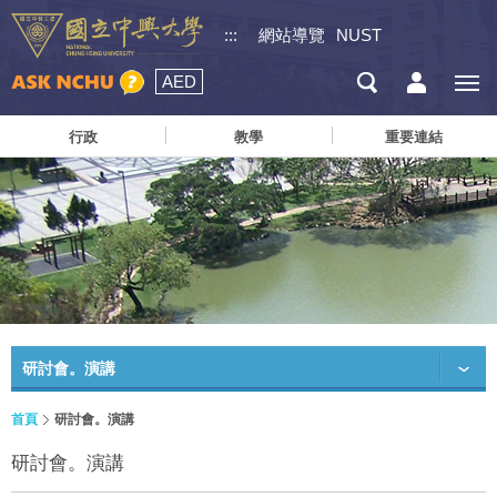
:::
網站導覽
NUST
AED
行政
教學
重要連結
研討會。演講
首頁
研討會。演講
研討會。演講