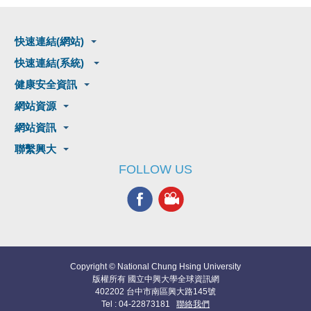
快速連結(網站)
快速連結(系統)
健康安全資訊
網站資源
網站資訊
聯繫興大
FOLLOW US
Copyright © National Chung Hsing University
版權所有 國立中興大學全球資訊網
402202 台中市南區興大路145號
Tel : 04-22873181
聯絡我們