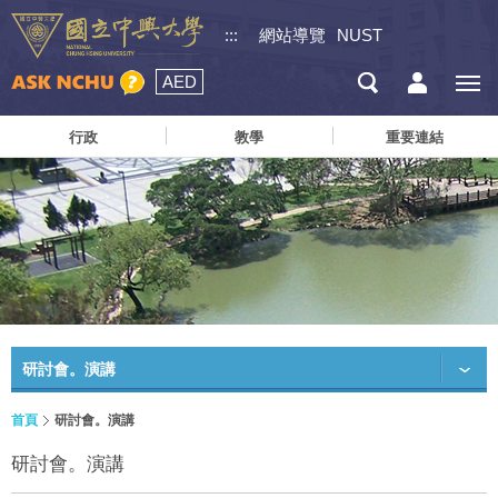
:::
網站導覽
NUST
AED
行政
教學
重要連結
研討會。演講
首頁
研討會。演講
研討會。演講