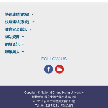
快速連結(網站)
快速連結(系統)
健康安全資訊
網站資源
網站資訊
聯繫興大
FOLLOW US
Copyright © National Chung Hsing University
版權所有 國立中興大學全球資訊網
402202 台中市南區興大路145號
Tel : 04-22873181
聯絡我們