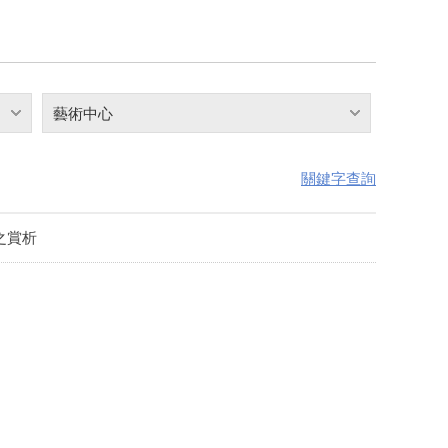
藝術中心
關鍵字查詢
象之賞析