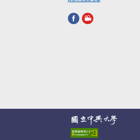
校區位置總配置圖