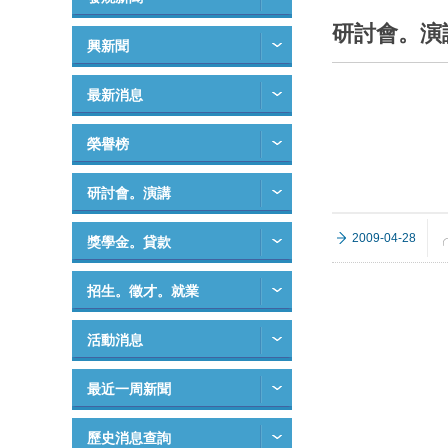
研討會。演
興新聞
最新消息
榮譽榜
研討會。演講
╭
2009-04-28
獎學金。貸款
招生。徵才。就業
活動消息
最近一周新聞
歷史消息查詢