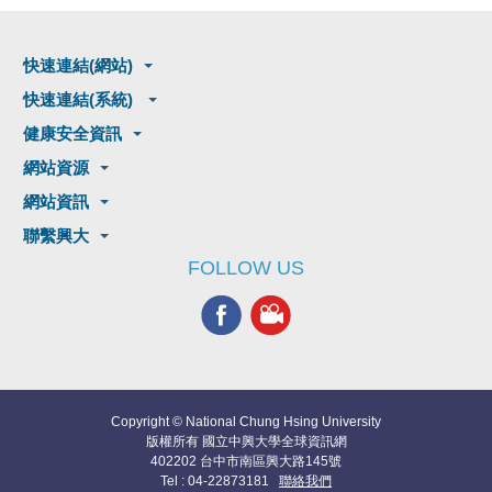
快速連結(網站)
快速連結(系統)
健康安全資訊
網站資源
網站資訊
聯繫興大
FOLLOW US
Copyright © National Chung Hsing University
版權所有 國立中興大學全球資訊網
402202 台中市南區興大路145號
Tel : 04-22873181
聯絡我們