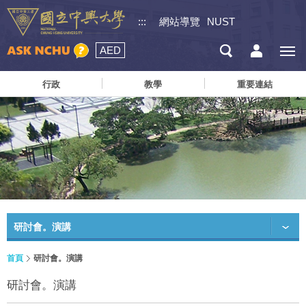
:::
網站導覽
NUST
AED
行政
教學
重要連結
研討會。演講
首頁
研討會。演講
研討會。演講