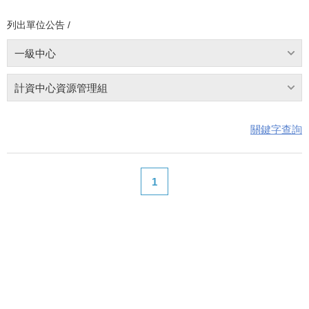
列出單位公告 /
一級中心
計資中心資源管理組
關鍵字查詢
1