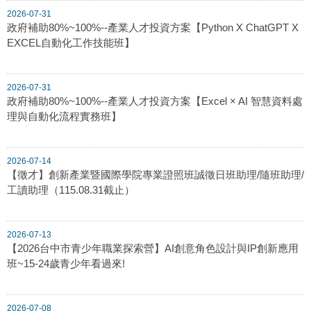
2026-07-31
政府補助80%~100%--產業人才投資方案【Python X ChatGPT X
EXCEL自動化工作技能班】
2026-07-31
政府補助80%~100%--產業人才投資方案【Excel × AI 智慧資料處
理與自動化流程實務班】
2026-07-14
【徵才】創新產業暨國際學院專業證照班誠徵日班助理/隨班助理/
工讀助理（115.08.31截止）
2026-07-13
【2026台中市青少年職業探索營】AI創意角色設計與IP創新應用
班~15-24歲青少年看過來!
2026-07-08