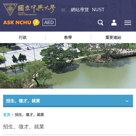
:::
網站導覽
NUST
AED
行政
教學
重要連結
招生。徵才。就業
首頁
招生。徵才。就業
招生。徵才。就業