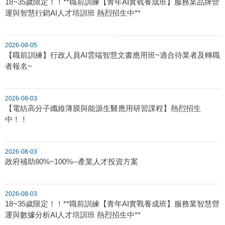
18~35歲限定！！**職前訓練【青年AI實戰養成班】服務業品牌營
運與智慧行銷AI人才培訓班 熱烈招生中**
2026-08-05
【職前訓練】行政人員AI雲端智慧文書應用班~適合待業者及轉職
者報名~
2026-08-03
【電紡高分子纖維薄膜與能源生醫應用研習課程】熱烈招生
中！！
2026-08-03
政府補助80%~100%--產業人才投資方案
2026-08-03
18~35歲限定！！**職前訓練【青年AI實戰養成班】服務業智慧營
運與數據分析AI人才培訓班 熱烈招生中**