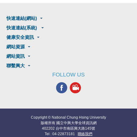
快速連結(網站)
快速連結(系統)
健康安全資訊
網站資源
網站資訊
聯繫興大
FOLLOW US
Copyright © National Chung Hsing University
版權所有 國立中興大學全球資訊網
402202 台中市南區興大路145號
Tel : 04-22873181
聯絡我們