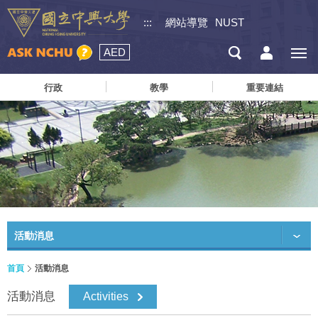
:::
網站導覽
NUST
AED
行政
教學
重要連結
活動消息
首頁
活動消息
活動消息
Activities