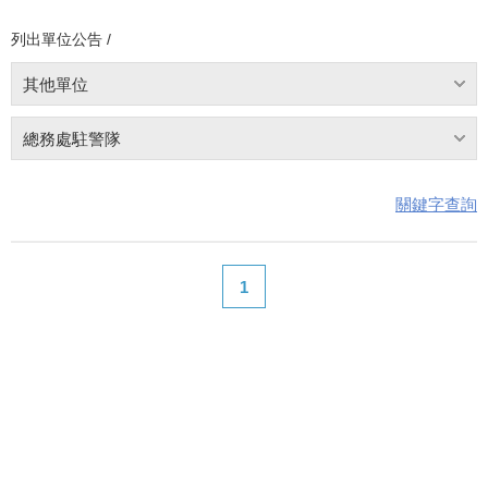
列出單位公告 /
其他單位
總務處駐警隊
關鍵字查詢
1