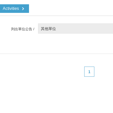
Activities
其他單位
列出單位公告 /
1