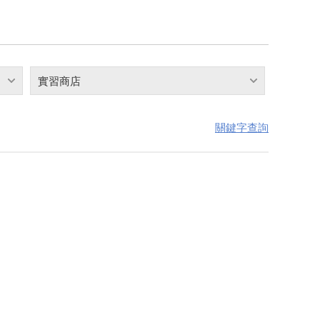
實習商店
關鍵字查詢