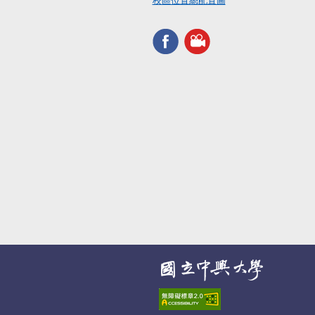
校區位置總配置圖