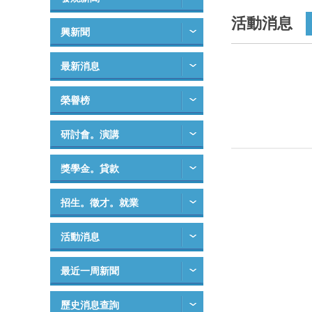
活動消息
興新聞
最新消息
榮譽榜
研討會。演講
獎學金。貸款
招生。徵才。就業
活動消息
最近一周新聞
歷史消息查詢