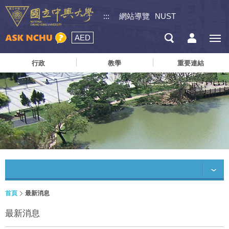
:::
網站導覽
NUST
AED
行政
教學
重要連結
首頁
最新消息
最新消息