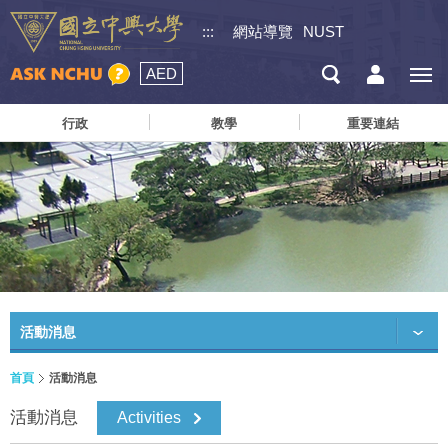
:::
網站導覽
NUST
AED
行政
教學
重要連結
活動消息
首頁
活動消息
活動消息
Activities