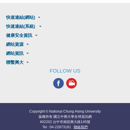
快速連結(網站)
快速連結(系統)
健康安全資訊
網站資源
網站資訊
聯繫興大
FOLLOW US
Copyright © National Chung Hsing University
版權所有 國立中興大學全球資訊網
402202 台中市南區興大路145號
Tel : 04-22873181
聯絡我們