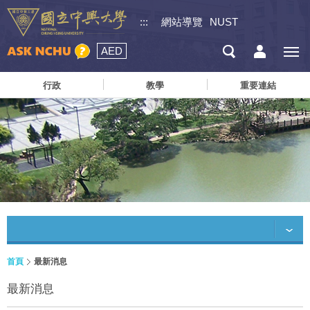
:::
網站導覽
NUST
AED
行政
教學
重要連結
首頁
最新消息
最新消息