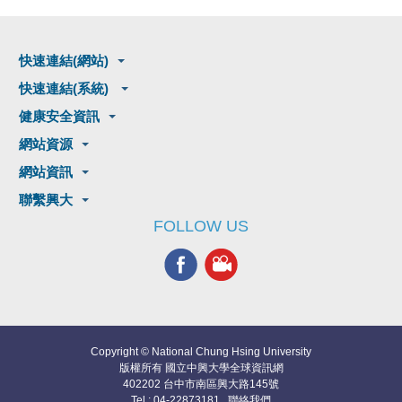
快速連結(網站)
快速連結(系統)
健康安全資訊
網站資源
網站資訊
聯繫興大
FOLLOW US
Copyright © National Chung Hsing University
版權所有 國立中興大學全球資訊網
402202 台中市南區興大路145號
Tel : 04-22873181
聯絡我們