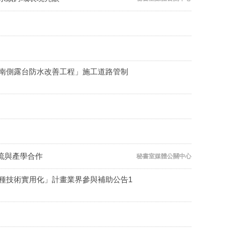
樓戶外南側露台防水改善工程」施工道路管制
流與產學合作
秘書室媒體公關中心
育種技術實用化」計畫業界參與補助公告1