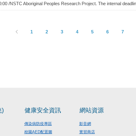
0:00 /NSTC Aboriginal Peoples Research Project. The internal deadli
1
2
3
4
5
6
7
)
健康安全資訊
網站資源
傳染病防疫專區
影音網
校園AED配置圖
實習商店