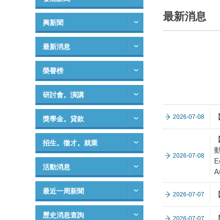
最新消息
興新聞
最新消息
榮譽榜
研討會。演講
2026-07-08
獎學金。貸款
【
招生。徵才。就業
動
2026-07-08
E
活動消息
A
最近一周新聞
2026-07-07
歷史消息查詢
2026-07-07