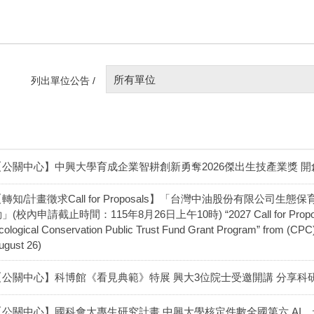
所有單位
列出單位公告 /
【公關中心】中興大學育成企業智耕創新勇奪2026傑出生技產業獎 
轉知/計畫徵求Call for Proposals】「台灣中油股份有限公司
」(校內申請截止時間：115年8月26日上午10時) “2027 Call for Proposals 
cological Conservation Public Trust Fund Grant Program” from (CPC) 
ugust 26)
【公關中心】科博館《看見典範》特展 興大3位院士受邀開講 分享科
【公關中心】國科會大專生研究計畫 中興大學核定件數全國第六 AI