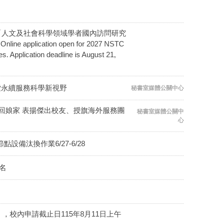
會116年度「人文及社會科學領域學者國內訪問研究
ication open for 2027 NSTC
. Application deadline is August 21,
探索永續服務科學新視野
秘書室媒體公關中心
回娘家 表揚傑出校友、授旗海外服務團
秘書室媒體公關中
心
節點設備汰換作業6/27-6/28
名
計畫」，校內申請截止日115年8月11日上午