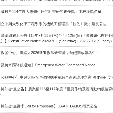
「國科會114年度大專學生研究計畫研究創作獎」本校獲獎名單
國立中興大學化學工程學系的機械工程職系〔技佐〕徵才延長公告
【營繕組施工公告-115年7月11日(六)至7月12日(日)「圖書館七
知】Construction Notice 2026/7/11 (Saturday) - 2026/7/12 (Sunday)
【教發中心】臺綜大2026新進教師研習營，熱烈開放報名中～
緊急水壓降低通知】Emergency Water Decreased Notice
【公關中心】中興大學管理學院攜手童綜合產後護理之家 深化學術交
【轉知/計畫公告】農業部116至117年度「重要作物及經濟動物數位
份
轉知/計畫徵求Call for Proposals】UAAT- TAMUS徵案公告