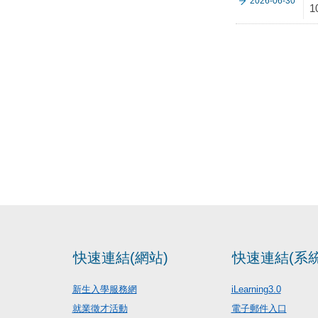
2026-06-30
1
快速連結(網站)
快速連結(系統
新生入學服務網
iLearning3.0
就業徵才活動
電子郵件入口