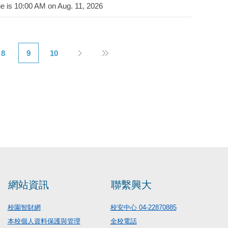
ne is 10:00 AM on Aug. 11, 2026
8
9
10
網站資訊
聯繫興大
校園智財網
校安中心 04-22870885
本校個人資料保護與管理
全校電話