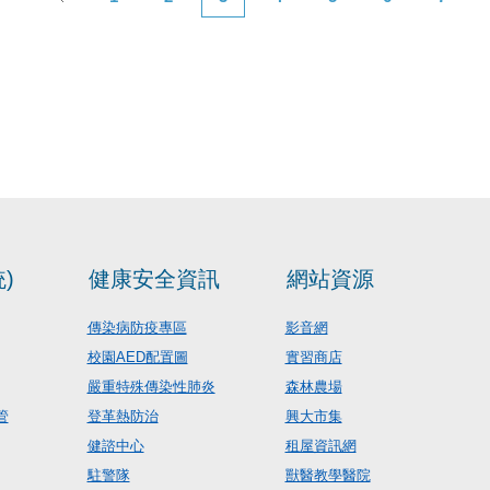
)
健康安全資訊
網站資源
傳染病防疫專區
影音網
校園AED配置圖
實習商店
嚴重特殊傳染性肺炎
森林農場
管
登革熱防治
興大市集
健諮中心
租屋資訊網
駐警隊
獸醫教學醫院