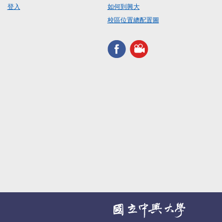
登入
如何到興大
校區位置總配置圖