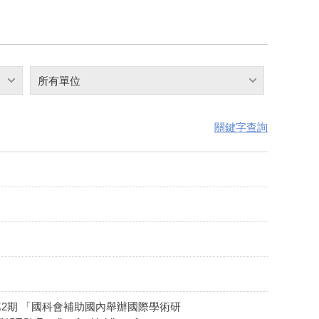
所有單位
關鍵字查詢
t】115年第2期 「國科會補助國內舉辦國際學術研