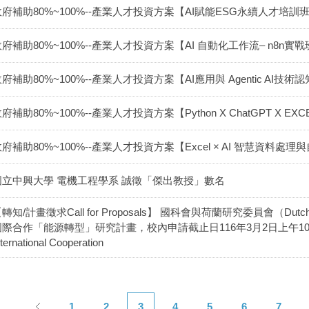
政府補助80%~100%--產業人才投資方案【AI賦能ESG永續人才培訓
府補助80%~100%--產業人才投資方案【AI 自動化工作流– n8n實
府補助80%~100%--產業人才投資方案【AI應用與 Agentic AI技術
府補助80%~100%--產業人才投資方案【Python X ChatGPT X 
府補助80%~100%--產業人才投資方案【Excel × AI 智慧資料
國立中興大學 電機工程學系 誠徵「傑出教授」數名
轉知/計畫徵求Call for Proposals】 國科會與荷蘭研究委員會（Dutch 
際合作「能源轉型」研究計畫，校內申請截止日116年3月2日上午10:00／NSTC-
nternational Cooperation
1
2
3
4
5
6
7