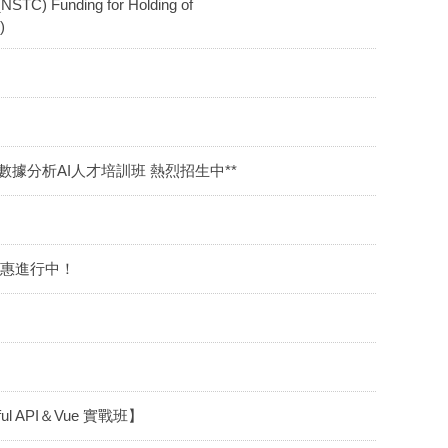
C) Funding for Holding of
)
數據分析AI人才培訓班 熱烈招生中**
優惠進行中！
l API＆Vue 實戰班】