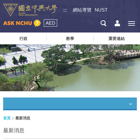
:::
網站導覽
NUST
AED
行政
教學
重要連結
首頁
最新消息
最新消息