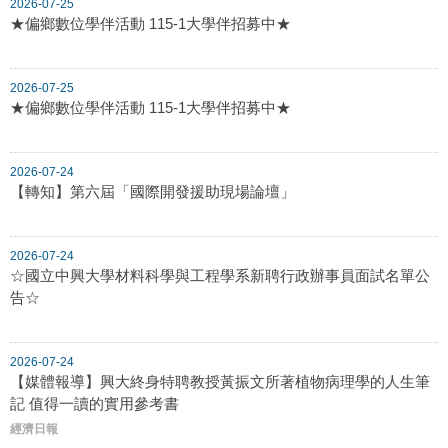
2026-07-25
★偏鄉數位學伴活動 115-1大學伴招募中★
2026-07-25
★偏鄉數位學伴活動 115-1大學伴招募中★
2026-07-24
【轉知】第六屆「國際開發援助現場論壇」
2026-07-24
☆國立中興大學材料科學與工程學系新聘行政辦事員面試名單公
告☆
2026-07-24
【媒體報導】興大終身特聘教授黃振文所著植物病理學的人生筆
記 值得一讀的實用參考書
經濟日報