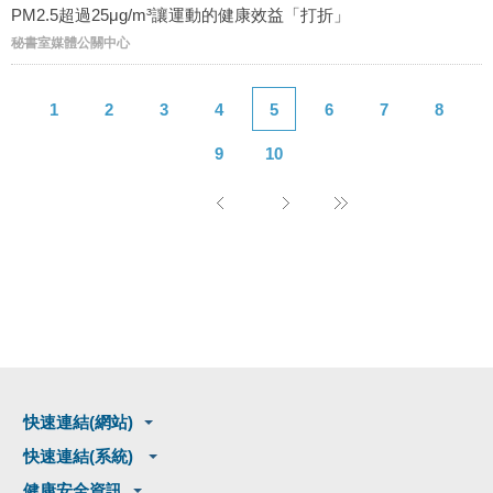
PM2.5超過25μg/m³讓運動的健康效益「打折」
秘書室媒體公關中心
1
2
3
4
5
6
7
8
9
10
快速連結(網站)
快速連結(系統)
健康安全資訊