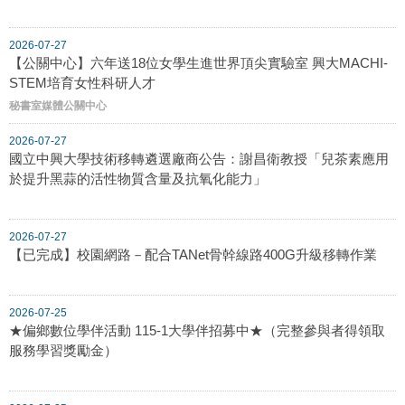
2026-07-27
【公關中心】六年送18位女學生進世界頂尖實驗室 興大MACHI-
STEM培育女性科研人才
秘書室媒體公關中心
2026-07-27
國立中興大學技術移轉遴選廠商公告：謝昌衛教授「兒茶素應用
於提升黑蒜的活性物質含量及抗氧化能力」
2026-07-27
【已完成】校園網路－配合TANet骨幹線路400G升級移轉作業
2026-07-25
★偏鄉數位學伴活動 115-1大學伴招募中★（完整參與者得領取
服務學習獎勵金）