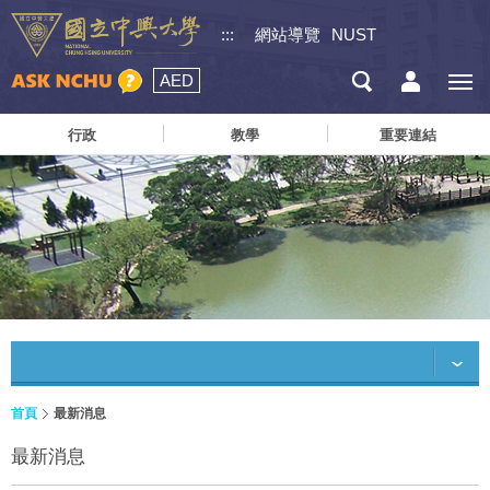
:::
網站導覽
NUST
AED
行政
教學
重要連結
首頁
最新消息
最新消息