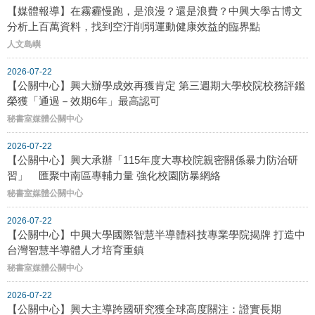
【媒體報導】在霧霾慢跑，是浪漫？還是浪費？中興大學古博文
分析上百萬資料，找到空汙削弱運動健康效益的臨界點
人文島嶼
2026-07-22
【公關中心】興大辦學成效再獲肯定 第三週期大學校院校務評鑑
榮獲「通過－效期6年」最高認可
秘書室媒體公關中心
2026-07-22
【公關中心】興大承辦「115年度大專校院親密關係暴力防治研
習」 匯聚中南區專輔力量 強化校園防暴網絡
秘書室媒體公關中心
2026-07-22
【公關中心】中興大學國際智慧半導體科技專業學院揭牌 打造中
台灣智慧半導體人才培育重鎮
秘書室媒體公關中心
2026-07-22
【公關中心】興大主導跨國研究獲全球高度關注：證實長期