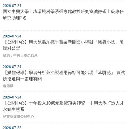
2026-07-24
國立中興大學土壤環境科學系張家銘教授研究室誠徵碩士級專任
研究助理2名
2026-07-24
【公關中心】興大昆蟲系攜手苗栗新開國小舉辦「雕蟲小技」暑
期科普營
稿源：中興大學昆蟲系
2026-07-24
【媒體報導】學者分析茶油製程兩節點可能出現「苯駢芘」 農試
所指還與一處理有關
農傳媒
2026-07-24
【公關中心】十年投入10億元延攬頂尖師資 中興大學打造人才
永續生態系
秘書室媒體公關中心
2026-07-22