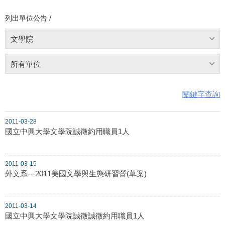
列出單位公告 /
文學院
所有單位
關鍵字查詢
2011-03-28
國立中興大學文學院誠徵約用職員1人
2011-03-15
外文系---2011美國文學與生態研習營(草案)
2011-03-14
國立中興大學文學院誠徵誠徵約用職員1人