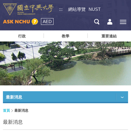
:::
網站導覽
NUST
AED
行政
教學
重要連結
最新消息
首頁
最新消息
最新消息