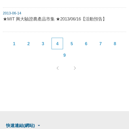
2013-06-14
★MIT 興大驗證農產品市集 ★2013/06/16【活動預告】
1
2
3
4
5
6
7
8
9
快速連結(網站)