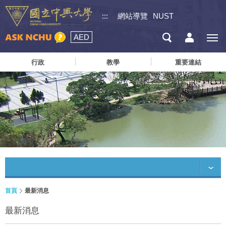
:::
網站導覽
NUST
AED
行政
教學
重要連結
首頁
最新消息
最新消息