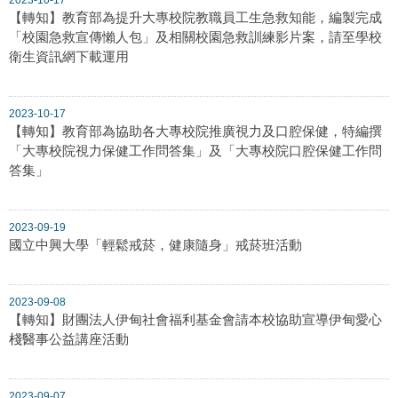
【轉知】教育部為提升大專校院教職員工生急救知能，編製完成
「校園急救宣傳懶人包」及相關校園急救訓練影片案，請至學校
衛生資訊網下載運用
2023-10-17
【轉知】教育部為協助各大專校院推廣視力及口腔保健，特編撰
「大專校院視力保健工作問答集」及「大專校院口腔保健工作問
答集」
2023-09-19
國立中興大學「輕鬆戒菸，健康隨身」戒菸班活動
2023-09-08
【轉知】財團法人伊甸社會福利基金會請本校協助宣導伊甸愛心
棧醫事公益講座活動
2023-09-07