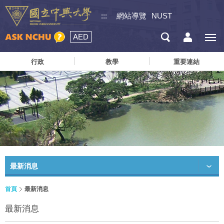
:::
網站導覽
NUST
AED
行政
教學
重要連結
最新消息
首頁
最新消息
最新消息