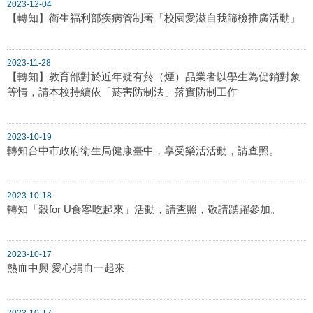
2023-12-04
【轉知】衛生福利部疾病管制署「校園愛滋自我篩檢推廣活動」
2023-11-28
【轉知】教育部對於近年疑有菸（煙）品業者以學生為促銷對象
等情，請本校持續依「菸害防制法」落實防制工作
2023-10-19
轉知台中市政府衛生局健康臺中，享受樂活活動，請查照。
2023-10-18
轉知「穀for U食客吃起來」活動，請查照，敬請踴躍參加。
2023-10-17
熱血中興 愛心捐血一起來
2023-10-17