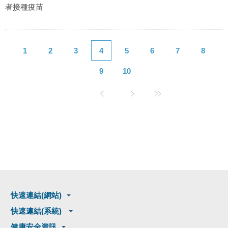
者接種疫苗
1
2
3
4
5
6
7
8
9
10
快速連結(網站)
快速連結(系統)
健康安全資訊