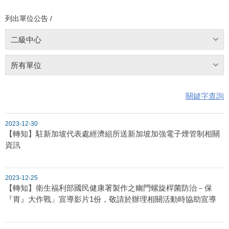
列出單位公告 /
二級中心
所有單位
關鍵字查詢
2023-12-30
【轉知】駐新加坡代表處經濟組所送新加坡加強電子煙管制相關
資訊
2023-12-25
【轉知】衛生福利部國民健康署製作之幽門螺旋桿菌防治－保
『胃』大作戰」宣導影片1份，敬請於辦理相關活動時協助宣導