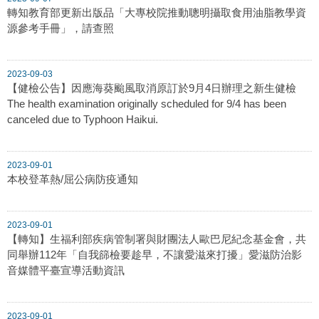
轉知教育部更新出版品「大專校院推動聰明攝取食用油脂教學資
源參考手冊」，請查照
2023-09-03
【健檢公告】因應海葵颱風取消原訂於9月4日辦理之新生健檢
The health examination originally scheduled for 9/4 has been
canceled due to Typhoon Haikui.
2023-09-01
本校登革熱/屈公病防疫通知
2023-09-01
【轉知】生福利部疾病管制署與財團法人歐巴尼紀念基金會，共
同舉辦112年「自我篩檢要趁早，不讓愛滋來打擾」愛滋防治影
音媒體平臺宣導活動資訊
2023-09-01