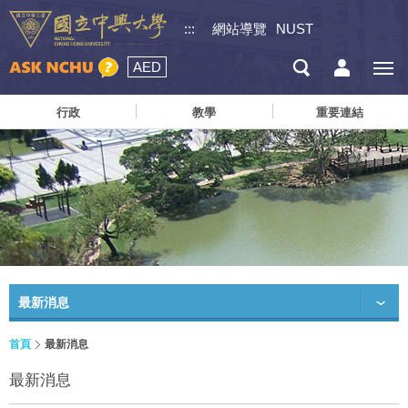
:::
網站導覽
NUST
AED
行政
教學
重要連結
最新消息
首頁
最新消息
最新消息