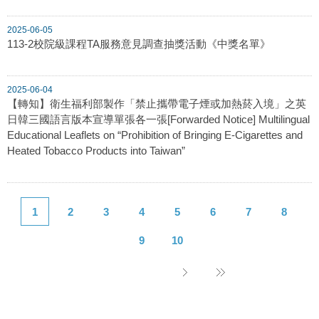
2025-06-05
113-2校院級課程TA服務意見調查抽獎活動《中獎名單》
2025-06-04
【轉知】衛生福利部製作「禁止攜帶電子煙或加熱菸入境」之英
日韓三國語言版本宣導單張各一張[Forwarded Notice] Multilingual
Educational Leaflets on “Prohibition of Bringing E-Cigarettes and
Heated Tobacco Products into Taiwan”
1
2
3
4
5
6
7
8
9
10