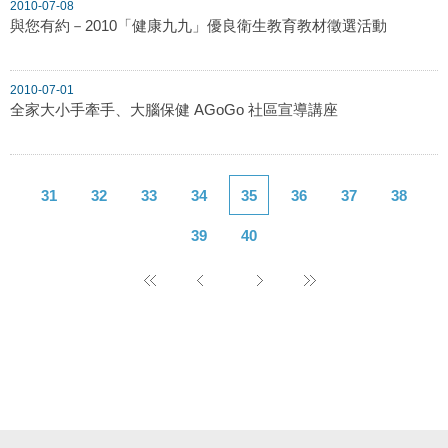
2010-07-08
與您有約－2010「健康九九」優良衛生教育教材徵選活動
2010-07-01
全家大小手牽手、大腦保健 AGoGo 社區宣導講座
31
32
33
34
35
36
37
38
39
40