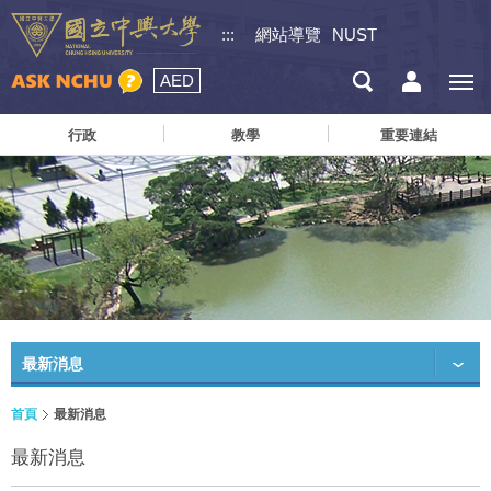
:::
網站導覽
NUST
AED
行政
教學
重要連結
最新消息
首頁
最新消息
最新消息