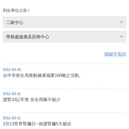
列出單位公告 /
二級中心
學務處健康及諮商中心
關鍵字查詢
2011-03-25
台中市衛生局推動健康減重100噸之活動。
2011-03-11
護腎33記牢靠 安全用藥不能少
2011-03-11
3月13世界腎臟日--保護腎臟5大祕訣