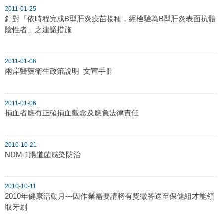
2011-01-25
針對「依時程完成B型肝炎疫苗接種，經檢驗為B型肝炎表面抗體
陰性者」之建議措施
2011-01-06
兩岸醫藥衛生政策說明_文宣手冊
2011-01-06
捐血者應有正確捐血觀念及應負法律責任
2010-10-21
NDM-1腸道菌感染防治
2010-10-11
2010年健康活動月---因作業需要請將有獎徵答送至保健組才能領
取牙刷