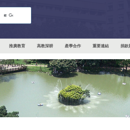
推廣教育
高教深耕
產學合作
重要連結
捐款