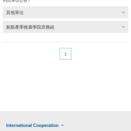
列出單位公告 /
其他單位
創新產學推廣學院庶務組
1
International Cooperation